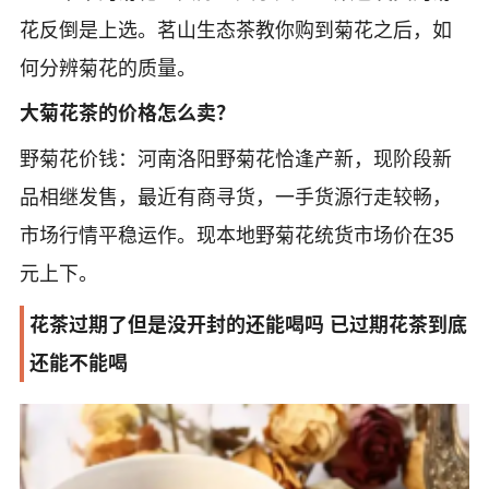
花反倒是上选。茗山生态茶教你购到菊花之后，如
何分辨菊花的质量。
大菊花茶的价格怎么卖？
野菊花价钱：河南洛阳野菊花恰逢产新，现阶段新
品相继发售，最近有商寻货，一手货源行走较畅，
市场行情平稳运作。现本地野菊花统货市场价在35
元上下。
花茶过期了但是没开封的还能喝吗 已过期花茶到底
还能不能喝