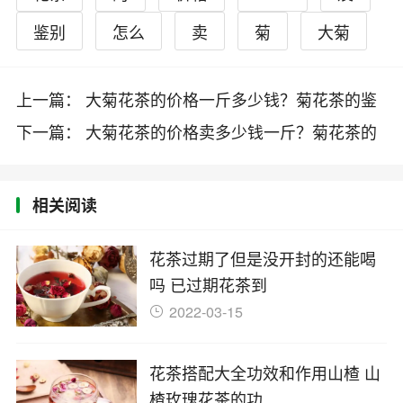
鉴别
怎么
卖
菊
大菊
上一篇： 大菊花茶的价格一斤多少钱？菊花茶的鉴
别及2019最新价格
下一篇： 大菊花茶的价格卖多少钱一斤？菊花茶的
禁忌及2019最新报价
相关阅读
花茶过期了但是没开封的还能喝
吗 已过期花茶到
2022-03-15
花茶搭配大全功效和作用山楂 山
楂玫瑰花茶的功