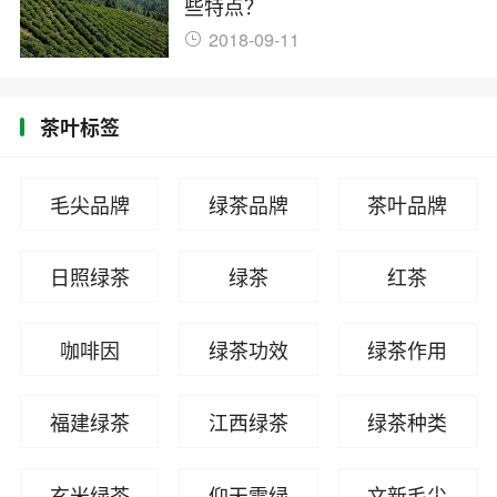
些特点？
2018-09-11
茶叶标签
毛尖品牌
绿茶品牌
茶叶品牌
日照绿茶
绿茶
红茶
咖啡因
绿茶功效
绿茶作用
福建绿茶
江西绿茶
绿茶种类
玄米绿茶
仰天雪绿
文新毛尖