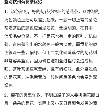
鉴别杭州菊花茶优劣
1、汤色颜色，好的菊花茶跟坏的菊花茶，从冲泡的
汤色颜色上还可以差别起来。一般一切正常的菊花
茶泡茶后的颜色应当是浅黄、全透明的。在其中，
信阳毛尖价格
，不一样菊花也有一定的区别，杭白
菊、京白菊泡出的水颜色一般为淡黄，而贡菊的颜
色很深一些，偏绿。但用二氧化硫蒸熏过的菊花则
非常容易鉴别，因为硫在泡制全过程时会造成反
映，茶叶茶迅速就变绿，且有硫磺味。此外染过色
的菊花茶，冲泡后置放一段时间后汤色也会变为翠
绿色。
2、菊花的类型许多，不明白路子的人要挑选花瓣白
且一朵朵的菊花。实际上又小又丑且颜色发黄的菊