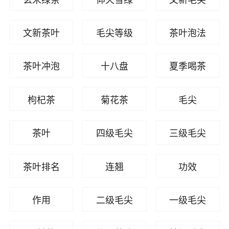
文新茶叶
毛尖等级
茶叶泡法
茶叶冲泡
十八盘
夏季喝茶
枸杞茶
菊花茶
毛尖
茶叶
四级毛尖
三级毛尖
茶叶排名
连翘
功效
作用
二级毛尖
一级毛尖