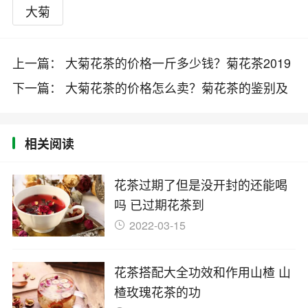
大菊
上一篇： 大菊花茶的价格一斤多少钱？菊花茶2019
最新价格及制作方法
下一篇： 大菊花茶的价格怎么卖？菊花茶的鉴别及
2019最新价格
相关阅读
花茶过期了但是没开封的还能喝
吗 已过期花茶到
2022-03-15
花茶搭配大全功效和作用山楂 山
楂玫瑰花茶的功