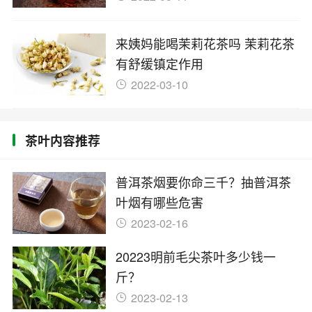
来姨妈能喝茉莉花茶吗 茉莉花茶
有舒缓镇定作用
2022-03-10
茶叶内容推荐
普洱茶烟要你命三千？抽普洱茶
叶烟有哪些危害
2023-02-16
20223明前毛尖茶叶多少钱一
斤？
2023-02-13