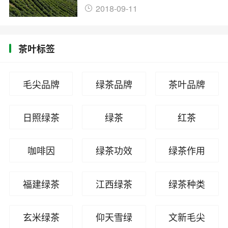
2018-09-11
茶叶标签
毛尖品牌
绿茶品牌
茶叶品牌
日照绿茶
绿茶
红茶
咖啡因
绿茶功效
绿茶作用
福建绿茶
江西绿茶
绿茶种类
玄米绿茶
仰天雪绿
文新毛尖