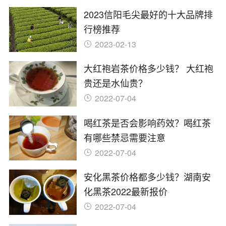
2023信阳毛尖最好的十大品牌排
行榜推荐
2023-02-13
大红袍岩茶价格多少钱？ 大红袍
贵还是水仙贵？
2022-07-04
喝红茶是否会影响药效？喝红茶
有哪些禁忌需要注意
2022-07-04
安化黑茶价格都多少钱？湖南安
化黑茶2022最新报价
2022-07-04