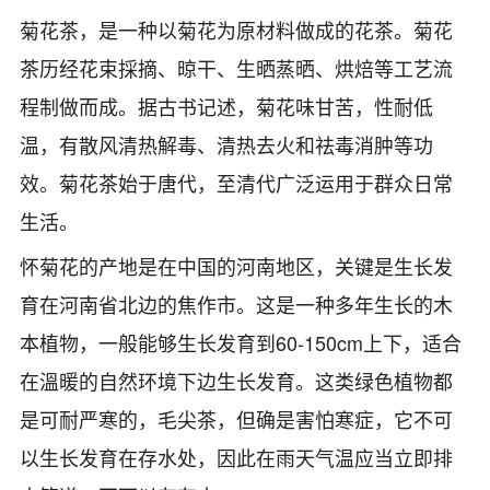
菊花茶，是一种以菊花为原材料做成的花茶。菊花
茶历经花束採摘、晾干、生晒蒸晒、烘焙等工艺流
程制做而成。据古书记述，菊花味甘苦，性耐低
温，有散风清热解毒、清热去火和祛毒消肿等功
效。菊花茶始于唐代，至清代广泛运用于群众日常
生活。
怀菊花的产地是在中国的河南地区，关键是生长发
育在河南省北边的焦作市。这是一种多年生长的木
本植物，一般能够生长发育到60-150cm上下，适合
在溫暖的自然环境下边生长发育。这类绿色植物都
是可耐严寒的，
毛尖茶
，但确是害怕寒症，它不可
以生长发育在存水处，因此在雨天气温应当立即排