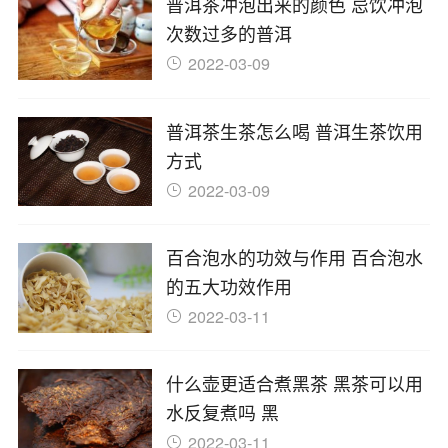
普洱茶冲泡出来的颜色 忌饮冲泡
次数过多的普洱
2022-03-09
普洱茶生茶怎么喝 普洱生茶饮用
方式
2022-03-09
百合泡水的功效与作用 百合泡水
的五大功效作用
2022-03-11
什么壶更适合煮黑茶 黑茶可以用
水反复煮吗 黑
2022-03-11