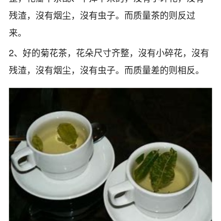
残渣，沒有烟尘，沒有虫子。而质量茶的则反过
来。
2、好的菊花茶，花朵尺寸齐整，沒有小碎花，沒有
残渣，沒有烟尘，沒有虫子。而质量差的则相反。