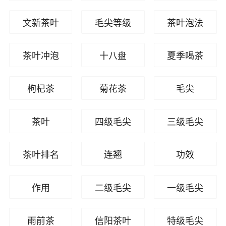
文新茶叶
毛尖等级
茶叶泡法
茶叶冲泡
十八盘
夏季喝茶
枸杞茶
菊花茶
毛尖
茶叶
四级毛尖
三级毛尖
茶叶排名
连翘
功效
作用
二级毛尖
一级毛尖
雨前茶
信阳茶叶
特级毛尖