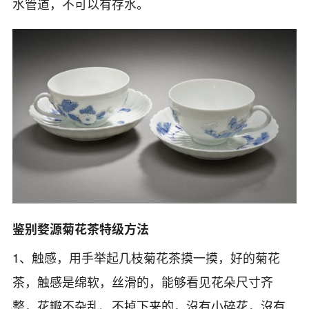
水管道，不可以有存水。
鉴别婺源菊花茶特级方法
1、触感，用手举起几枝菊花茶摸一摸，好的菊花
茶，触感是绵软，丝滑的，能够看见花朵尺寸齐
整，花瓣不杂乱、不掉下来的，沒有小碎花，沒有