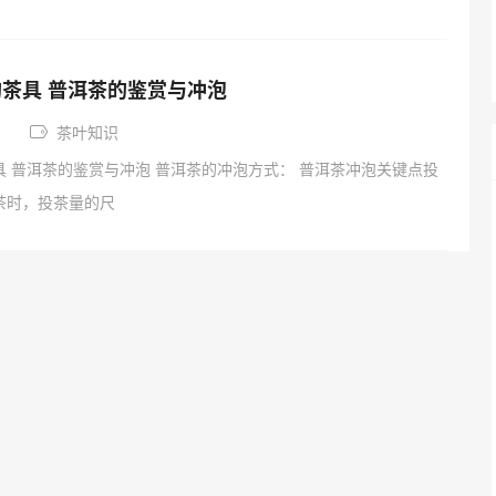
茶具 普洱茶的鉴赏与冲泡
茶叶知识
 普洱茶的鉴赏与冲泡 普洱茶的冲泡方式： 普洱茶冲泡关键点投
茶时，投茶量的尺