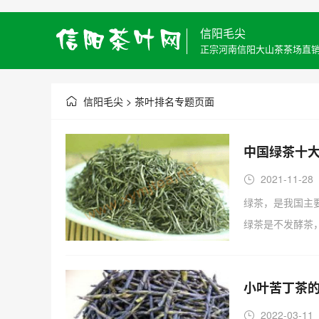
信阳毛尖
正宗河南信阳大山茶茶场直
信阳毛尖
> 茶叶排名专题页面
中国绿茶十
2021-11-28
绿茶，是我国主
绿茶是不发酵茶
小叶苦丁茶的
2022-03-11