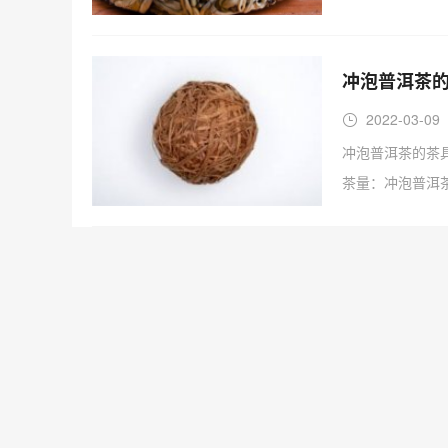
冲泡普洱茶的
2022-03-09
冲泡普洱茶的茶具
茶量：冲泡普洱