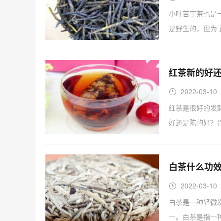
小叶苦丁茶也是
是野生的，但为
红茶新的好还
2022-03-10
红茶是很好的发
好还是陈的好？
白茶什么功效
2022-03-10
白茶是一种轻微
一。白茶是指一