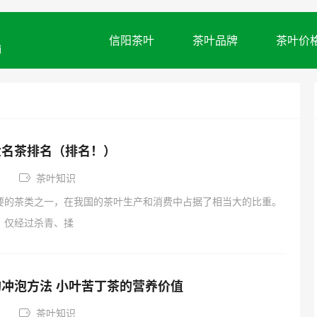
信阳茶叶
茶叶品牌
茶叶价
销
大名茶排名（排名！）
茶叶知识
要的茶类之一，在我国的茶叶生产和消费中占据了相当大的比重。
，仅经过杀青、揉
冲泡方法 小叶苦丁茶的营养价值
茶叶知识