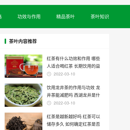
格
功效与作用
精品茶叶
茶叶知识
茶叶内容推荐
红茶有什么功效和作用 哪些
人适合喝红茶 长期饮用的益
处
2022-03-10
饮用龙井茶的作用与功效 龙
井茶能减肥吗 西湖龙井是什
么茶
2022-03-10
红茶是越新越好吗 红茶可以
储存多久 如何确定红茶是否