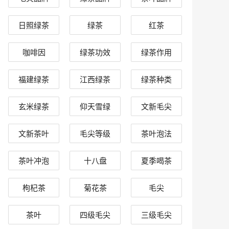
日照绿茶
绿茶
红茶
咖啡因
绿茶功效
绿茶作用
福建绿茶
江西绿茶
绿茶种类
玄米绿茶
仰天雪绿
文新毛尖
文新茶叶
毛尖等级
茶叶泡法
茶叶冲泡
十八盘
夏季喝茶
枸杞茶
菊花茶
毛尖
茶叶
四级毛尖
三级毛尖