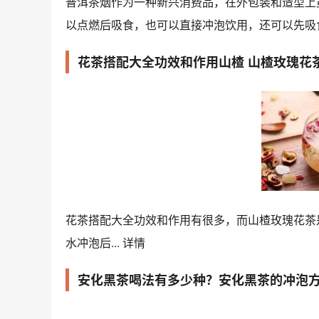
普洱茶烟作为一种新兴消费品，在外包装和造型上
以点燃后吸食，也可以直接冲泡饮用，还可以先吸食
花茶搭配大全功效和作用山楂 山楂玫瑰花
花茶搭配大全功效和作用有很多，而山楂玫瑰花茶
水冲泡后...
详情
安化黑茶喝法有多少种？安化黑茶的冲泡