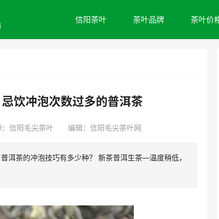
信阳茶叶
茶叶品牌
茶叶价
销
 忌饮冲泡次数过多的普洱茶
源：
信阳毛尖茶叶
编辑：信阳毛尖茶叶网
 普洱茶的冲泡技巧有多少种？ 新茶普洱生茶—温度稍低，