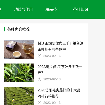
格
功效与作用
精品茶叶
茶叶知识
茶叶内容推荐
普洱茶烟要你命三千？抽普洱
茶叶烟有哪些危害
2023-02-16
20223明前毛尖茶叶多少钱一
斤？
2023-02-13
2023信阳毛尖最好的十大品
牌排行榜推荐
2023-02-13