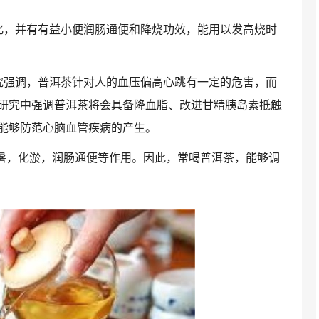
化，并有有益小便润肠通便和降烧功效，能用以发高烧时
究强调，普洱茶针对人的血压偏高心跳有一定的危害，而
研究中强调普洱茶将会具备降血脂、改进甘精胰岛素抵触
能够防范心脑血管疾病的产生。
消暑，化淤，润肠通便等作用。因此，常喝普洱茶，能够调