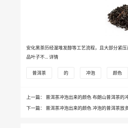
安化黑茶历经渥堆发醇等工艺流程，且大部分紧压
品叶子不...
详情
普洱茶
的
冲泡
颜色
数过
上一篇： 普洱茶冲泡出来的颜色 布朗山普洱茶的
下一篇： 普洱茶冲泡出来的颜色 冲泡的普洱茶放