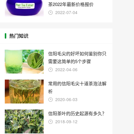
茶2022年最新价格报价
2022-07-04
热门知识
信阳毛尖的好坏如何鉴别你只
需要这简单的5个步骤
2022-04-06
常用的信阳毛尖十道茶泡法解
析
2020-06-03
信阳茶叶的历史起源有多久？
2018-09-12