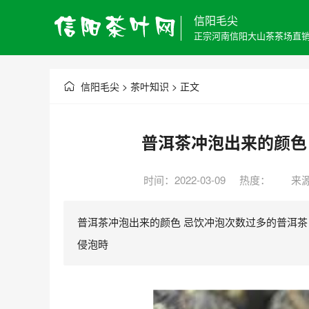
信阳毛尖
正宗河南信阳大山茶茶场直
信阳毛尖
>
茶叶知识
> 正文
普洱茶冲泡出来的颜色
时间：2022-03-09 热度：
来
普洱茶冲泡出来的颜色 忌饮冲泡次数过多的普洱茶
侵泡時