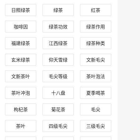
日照绿茶
绿茶
红茶
咖啡因
绿茶功效
绿茶作用
福建绿茶
江西绿茶
绿茶种类
玄米绿茶
仰天雪绿
文新毛尖
文新茶叶
毛尖等级
茶叶泡法
茶叶冲泡
十八盘
夏季喝茶
枸杞茶
菊花茶
毛尖
茶叶
四级毛尖
三级毛尖