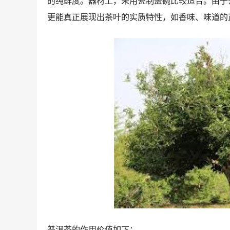
的纯鲜度。器材上，采用瓷制盖碗比较适合。由于
更能真正展现出茶叶的实质特性，如香味、味道的
普洱茶的作用价值如下：