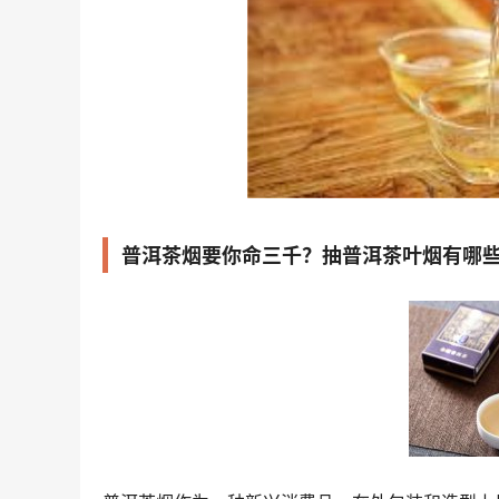
普洱茶烟要你命三千？抽普洱茶叶烟有哪