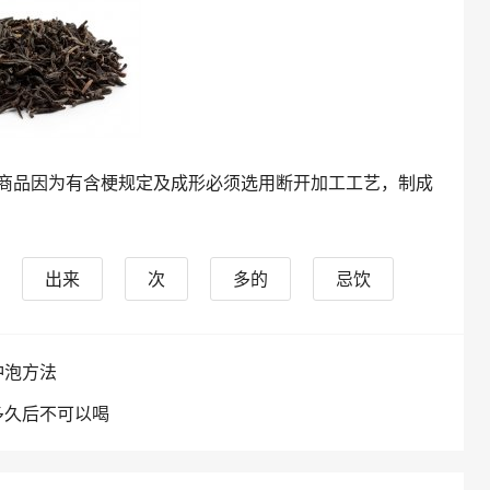
商品因为有含梗规定及成形必须选用断开加工工艺，制成
出来
次
多的
忌饮
冲泡方法
多久后不可以喝