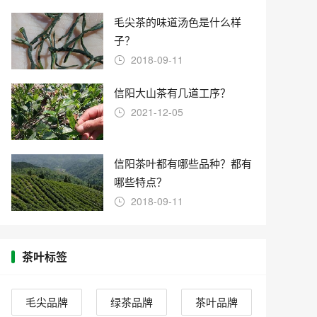
毛尖茶的味道汤色是什么样
子？
2018-09-11
信阳大山茶有几道工序？
2021-12-05
信阳茶叶都有哪些品种？都有
哪些特点？
2018-09-11
茶叶标签
毛尖品牌
绿茶品牌
茶叶品牌