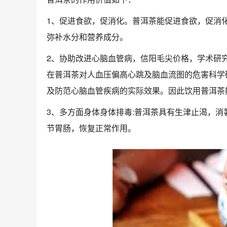
1、促进食欲，促消化。普洱茶能促进食欲，促消
弥补水分和营养成分。
2、协助改进心脑血管病，
信阳毛尖价格
，学术研
在普洱茶对人血压偏高心跳及脑血流图的危害科学
及防范心脑血管疾病的实际效果。因此饮用普洱茶
3、多方面身体身体排毒:普洱茶具有生津止渴，
节胃肠，恢复正常作用。