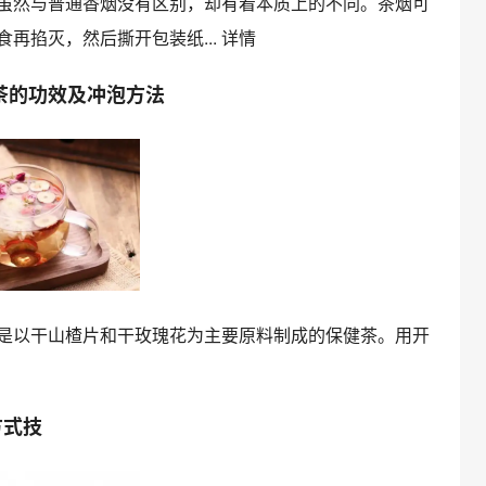
虽然与普通香烟没有区别，却有着本质上的不同。茶烟可
再掐灭，然后撕开包装纸...
详情
茶的功效及冲泡方法
是以干山楂片和干玫瑰花为主要原料制成的保健茶。用开
方式技