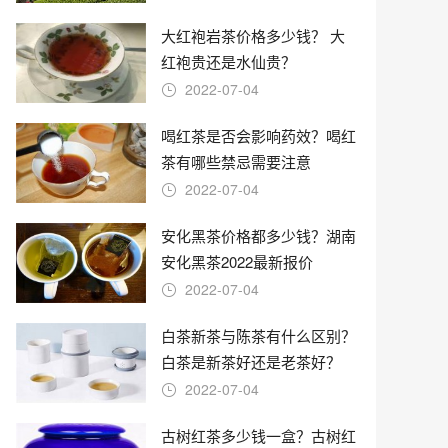
大红袍岩茶价格多少钱？ 大
红袍贵还是水仙贵？
2022-07-04
喝红茶是否会影响药效？喝红
茶有哪些禁忌需要注意
2022-07-04
安化黑茶价格都多少钱？湖南
安化黑茶2022最新报价
2022-07-04
白茶新茶与陈茶有什么区别？
白茶是新茶好还是老茶好？
2022-07-04
古树红茶多少钱一盒？古树红