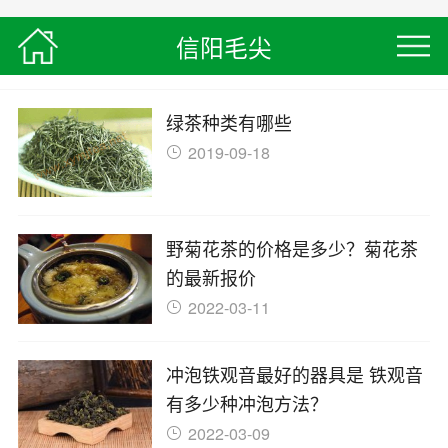
信阳毛尖
信阳毛尖
> 绿茶种类专题页面
绿茶种类有哪些
2019-09-18
野菊花茶的价格是多少？菊花茶
的最新报价
2022-03-11
冲泡铁观音最好的器具是 铁观音
有多少种冲泡方法？
2022-03-09