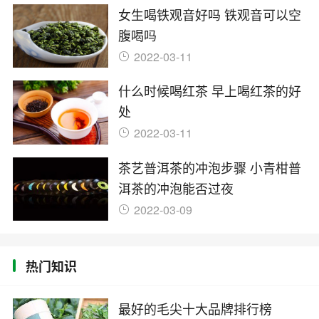
女生喝铁观音好吗 铁观音可以空
腹喝吗
2022-03-11
什么时候喝红茶 早上喝红茶的好
处
2022-03-11
茶艺普洱茶的冲泡步骤 小青柑普
洱茶的冲泡能否过夜
2022-03-09
热门知识
最好的毛尖十大品牌排行榜