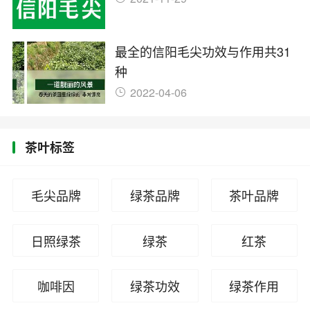
最全的信阳毛尖功效与作用共31
种
2022-04-06
茶叶标签
毛尖品牌
绿茶品牌
茶叶品牌
日照绿茶
绿茶
红茶
咖啡因
绿茶功效
绿茶作用