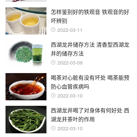
怎样鉴别好的铁观音 铁观音的好
坏辨别
2022-03-11
西湖龙井储存方法 清香型西湖龙
井的储存方法
2022-03-09
喝茶对心脏有没有坏处 喝茶能预
防心血管疾病吗
2022-03-10
西湖龙井喝了对身体有何好处 西
湖龙井茶叶的作用
2022-03-10