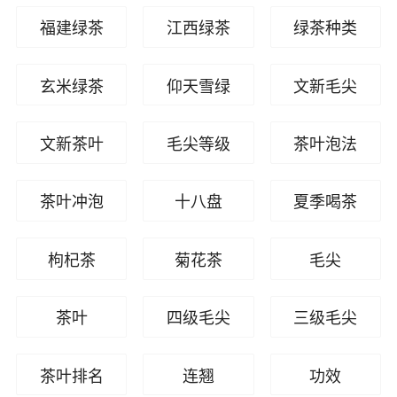
福建绿茶
江西绿茶
绿茶种类
玄米绿茶
仰天雪绿
文新毛尖
文新茶叶
毛尖等级
茶叶泡法
茶叶冲泡
十八盘
夏季喝茶
枸杞茶
菊花茶
毛尖
茶叶
四级毛尖
三级毛尖
茶叶排名
连翘
功效