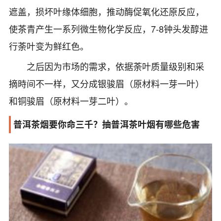
遮盖，损坏叶缘体细胞，推动酶促氧化还原反应，
使茶青产生一系列微生物化学反应，7-8钟头发醇进
行荼叶变为鲜红色。
之后因为市场的需求，依据荼叶质量级别和采
摘時间不一样，又分成银骏眉（原材料一芽一叶）
和铜骏眉（原材料一芽二叶）。
普洱茶烟要你命三千？抽普洱茶叶烟有哪些危害