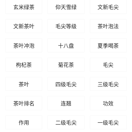
玄米绿茶
仰天雪绿
文新毛尖
文新茶叶
毛尖等级
茶叶泡法
茶叶冲泡
十八盘
夏季喝茶
枸杞茶
菊花茶
毛尖
茶叶
四级毛尖
三级毛尖
茶叶排名
连翘
功效
作用
二级毛尖
一级毛尖