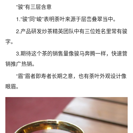
“骏”有三层含意
1.“骏”同“峻”表明荼叶来源于层峦叠翠当中。
2.产品研发炒茶精英团队中有三位姓名里常有骏
字。
3.期待这个茶的销售量像骏马奔腾一样，快速营
销推广热销。
“眉”眉者即寿者长期之意，也有荼叶外观设计像
眼眉。