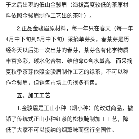
于之后出現的低山金骏眉（海拔高度较低的茶原材
料依照金骏眉制作工艺出的茶叶）。
2.正品金骏眉原材料，每一年只在春天（每一年
4月中下旬到5月中下旬）采摘单芽头，春茶芽是历
经冬天以后第一次出芽的春芽，茶芽含有化学物质
丰富多彩，碳水化合物、维他命C含水量高。而采摘
夏秋季茶芽依照金骏眉制作工艺的绿茶，不可以称
作金骏眉，但销售市场上仍很多有售。
五、加工工艺
1.金骏眉是正山小种（烟小种）的改进商品，撤
销了传统式正山小种红茶的松枝腌制加工工艺，降
低了大家不可以接纳的烟薰味而盛行全国性。