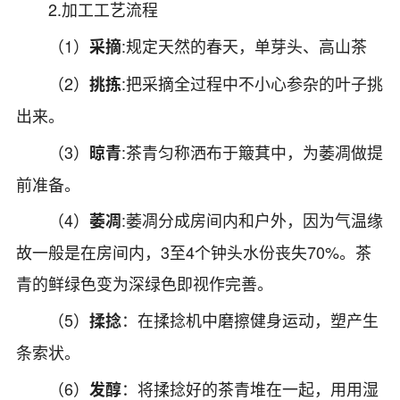
2.加工工艺流程
（1）
:规定天然的春天，单芽头、高山茶
采摘
（2）
:把采摘全过程中不小心参杂的叶子挑
挑拣
出来。
（3）
:茶青匀称洒布于簸萁中，为萎凋做提
晾青
前准备。
（4）
:萎凋分成房间内和户外，因为气温缘
萎凋
故一般是在房间内，3至4个钟头水份丧失70%。茶
青的鲜绿色变为深绿色即视作完善。
（5）
：在揉捻机中磨擦健身运动，塑产生
揉捻
条索状。
（6）
：将揉捻好的茶青堆在一起，用用湿
发醇