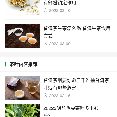
有舒缓镇定作用
2022-03-10
普洱茶生茶怎么喝 普洱生茶饮用
方式
2022-03-09
茶叶内容推荐
普洱茶烟要你命三千？抽普洱茶
叶烟有哪些危害
2023-02-16
20223明前毛尖茶叶多少钱一
斤？