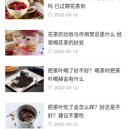
吗 已过期花茶到
2022-03-15
花茶的功效与作用禁忌是什么 经
常喝花茶的好处
2022-03-14
把茶叶喝了好不好？喝茶时把茶
叶喝掉会有什么
2022-03-12
把茶叶吃了会怎么样？好还是不
好？建议不要吃
2022-03-12