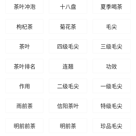
茶叶冲泡
十八盘
夏季喝茶
枸杞茶
菊花茶
毛尖
茶叶
四级毛尖
三级毛尖
茶叶排名
连翘
功效
作用
二级毛尖
一级毛尖
雨前茶
信阳茶叶
特级毛尖
明前前茶
明前茶
珍品毛尖