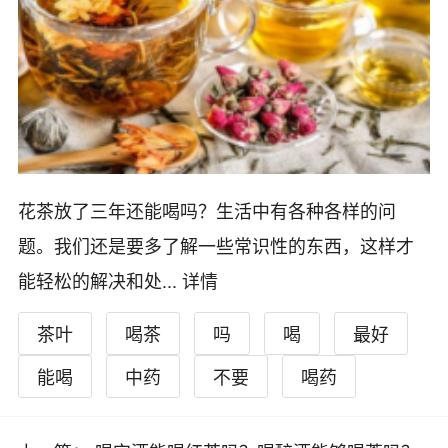
花茶放了三年还能喝吗？生活中有各种各样的问
题。我们还是要多了解一些常识性的东西，这样才
能轻松的解决和处...
详情
茶叶
喝茶
吗
喝
最好
能喝
中药
不要
喝药