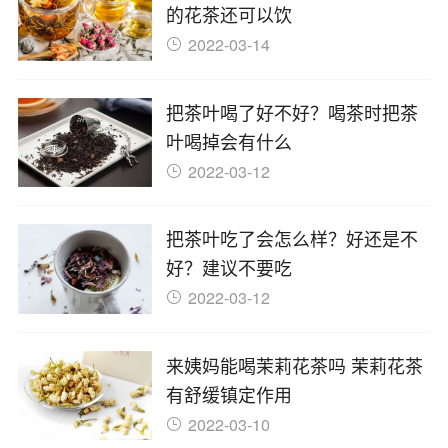
的花茶还可以饮
2022-03-14
把茶叶喝了好不好？喝茶时把茶
叶喝掉会有什么
2022-03-12
把茶叶吃了会怎么样？好还是不
好？建议不要吃
2022-03-12
来姨妈能喝茉莉花茶吗 茉莉花茶
有舒缓镇定作用
2022-03-10