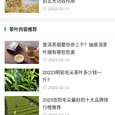
的五大功效作用
2022-03-11
茶叶内容推荐
普洱茶烟要你命三千？抽普洱茶
叶烟有哪些危害
2023-02-16
20223明前毛尖茶叶多少钱一
斤？
2023-02-13
2023信阳毛尖最好的十大品牌排
行榜推荐
2023-02-13