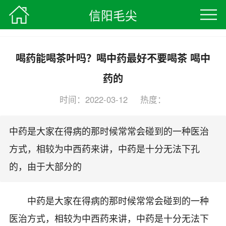
信阳毛尖
信阳毛尖
>
茶叶知识
> 正文
喝药能喝茶叶吗？喝中药最好不要喝茶 喝中
药的
时间：2022-03-12 热度：
编辑：信阳毛尖茶叶网
中药是大家在得病的那时候常常会碰到的一种医治
方式，相较为中西药来讲，中药是十分无法下孔
的，由于大部分的
中药是大家在得病的那时候常常会碰到的一种
医治方式，相较为中西药来讲，中药是十分无法下