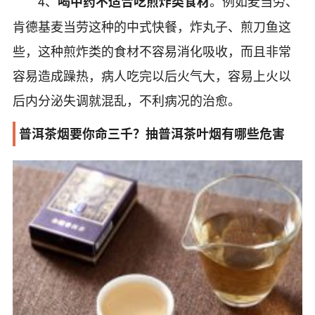
4、
。例如麦当劳、
喝中药不适合吃煎炸类食材
肯德基麦当劳这种的中式快餐，炸丸子、煎刀鱼这
些，这种煎炸类的食材不容易消化吸收，而且非常
容易造成躁热，病人吃完以后火气大，容易上火以
后内分泌失调就混乱，不利病况的治愈。
普洱茶烟要你命三千？抽普洱茶叶烟有哪些危害