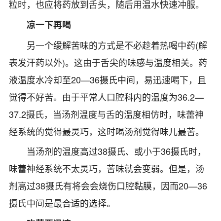
粒时，也应将药放到舌头，随后用温水快速冲服。
凉一下再喝
另一个缓解苦味的方式是不必趁着热喝中药(解
表发汗药以外)。这由于舌尖的味感与温度相关。药
液温度水冷却至20—36摄氏中间，易迅速喝下，且
觉得不好苦。由于平常人口腔科内的温度为36.2—
37.2摄氏，当汤剂温度与舌的温度相仿时，味蕾神
经系统的觉得最灵巧，这时喝汤剂觉得味儿最苦。
当汤剂的温度高过38摄氏、或小于36摄氏时，
味蕾神经系统不太灵巧，苦味就会变弱。但是，汤
剂高过38摄氏有将会会烧伤口腔黏膜，因而20—36
摄氏中间是最合适的选择。