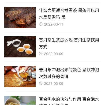
什么壶更适合煮黑茶 黑茶可以用
水反复煮吗 黑
2022-03-11
普洱茶生茶怎么喝 普洱生茶饮用
方式
2022-03-09
普洱茶冲泡出来的颜色 忌饮冲泡
次数过多的普洱
2022-03-09
百合泡水的功效与作用 百合泡水