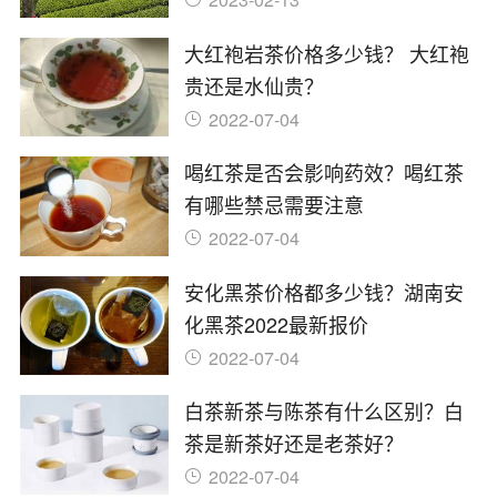
大红袍岩茶价格多少钱？ 大红袍
贵还是水仙贵？
2022-07-04
喝红茶是否会影响药效？喝红茶
有哪些禁忌需要注意
2022-07-04
安化黑茶价格都多少钱？湖南安
化黑茶2022最新报价
2022-07-04
白茶新茶与陈茶有什么区别？白
茶是新茶好还是老茶好？
2022-07-04