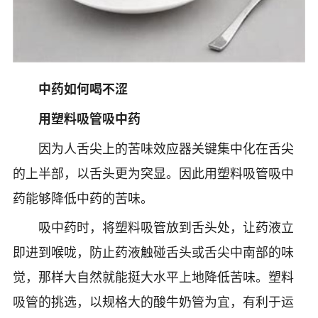
中药如何喝不涩
用塑料吸管吸中药
因为人舌尖上的苦味效应器关键集中化在舌尖
的上半部，以舌头更为突显。因此用塑料吸管吸中
药能够降低中药的苦味。
吸中药时，将塑料吸管放到舌头处，让药液立
即进到喉咙，防止药液触碰舌头或舌尖中南部的味
觉，那样大自然就能挺大水平上地降低苦味。塑料
吸管的挑选，以规格大的酸牛奶管为宜，有利于运