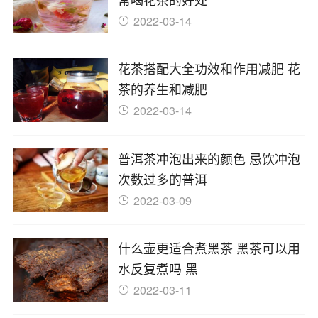
2022-03-14
花茶搭配大全功效和作用减肥 花
茶的养生和减肥
2022-03-14
普洱茶冲泡出来的颜色 忌饮冲泡
次数过多的普洱
2022-03-09
什么壶更适合煮黑茶 黑茶可以用
水反复煮吗 黑
2022-03-11