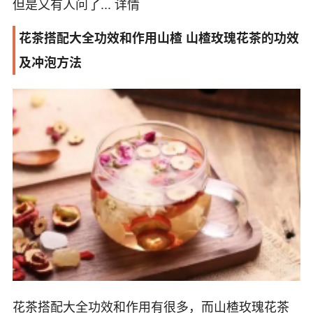
但是又有人问了...
详情
花茶搭配大全功效和作用山楂 山楂玫瑰花茶的功效
及冲泡方法
花茶搭配大全功效和作用有很多，而山楂玫瑰花茶