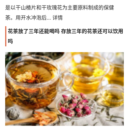
是以干山楂片和干玫瑰花为主要原料制成的保健
茶。用开水冲泡后...
详情
花茶放了三年还能喝吗 存放三年的花茶还可以饮用
吗