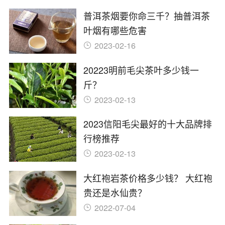
普洱茶烟要你命三千？抽普洱茶
叶烟有哪些危害
2023-02-16
20223明前毛尖茶叶多少钱一
斤？
2023-02-13
2023信阳毛尖最好的十大品牌排
行榜推荐
2023-02-13
大红袍岩茶价格多少钱？ 大红袍
贵还是水仙贵？
2022-07-04