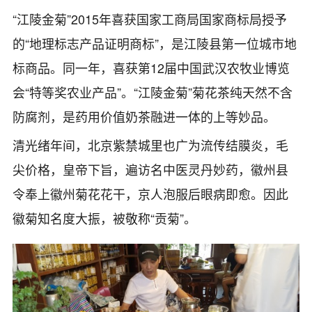
“江陵金菊”2015年喜获国家工商局国家商标局授予
的“地理标志产品证明商标”，是江陵县第一位城市地
标商品。同一年，喜获第12届中国武汉农牧业博览
会“特等奖农业产品”。“江陵金菊”菊花茶纯天然不含
防腐剂，是药用价值奶茶融进一体的上等妙品。
清光绪年间，北京紫禁城里也广为流传结膜炎，
毛
尖价格
，皇帝下旨，遍访名中医灵丹妙药，徽州县
令奉上徽州菊花花干，京人泡服后眼病即愈。因此
徽菊知名度大振，被敬称“贡菊”。