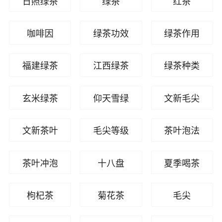
日照绿茶
绿茶
红茶
咖啡因
绿茶功效
绿茶作用
福建绿茶
江西绿茶
绿茶种类
玄米绿茶
仰天雪绿
文新毛尖
文新茶叶
毛尖等级
茶叶泡法
茶叶冲泡
十八盘
夏季喝茶
枸杞茶
菊花茶
毛尖