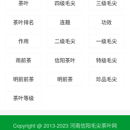
茶叶
四级毛尖
三级毛尖
茶叶排名
连翘
功效
作用
二级毛尖
一级毛尖
雨前茶
信阳茶叶
特级毛尖
明前前茶
明前茶
珍品毛尖
茶叶等级
Copyright @ 2013-2023 河南信阳毛尖茶叶网