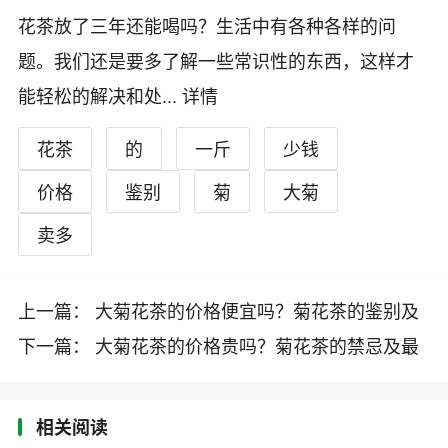
花茶放了三年还能喝吗？生活中有各种各样的问
题。我们还是要多了解一些常识性的东西，这样才
能轻松的解决和处...
详情
花茶
的
一斤
少钱
价格
鉴别
菊
大菊
卖多
上一篇： 大菊花茶的价格便宜吗？菊花茶的鉴别及
2019最新报价
下一篇： 大菊花茶的价格贵吗？菊花茶的禁忌及最
新报价
相关阅读