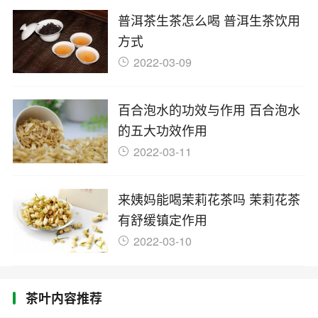
普洱茶生茶怎么喝 普洱生茶饮用
方式
2022-03-09
百合泡水的功效与作用 百合泡水
的五大功效作用
2022-03-11
来姨妈能喝茉莉花茶吗 茉莉花茶
有舒缓镇定作用
2022-03-10
茶叶内容推荐