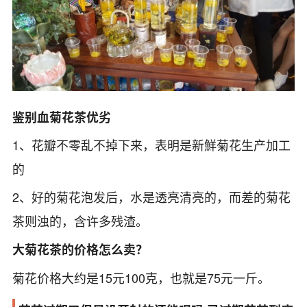
鉴别血菊花茶优劣
1、花瓣不零乱不掉下来，表明是新鮮菊花生产加工
的
2、好的菊花泡发后，水是透亮清亮的，而差的菊花
茶则浊的，含许多残渣。
大菊花茶的价格怎么卖？
菊花价格大约是15元100克，也就是75元一斤。