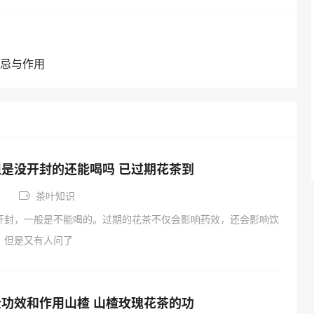
禁忌与作用
是没开封的还能喝吗 已过期花茶到
茶叶知识
开封，一般是不能喝的。过期的花茶不仅会影响药效，还会影响饮
。但是又有人问了
功效和作用山楂 山楂玫瑰花茶的功