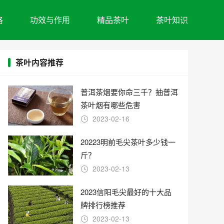
格
功效与作用
精品茶叶
茶叶知识
茶叶内容推荐
普洱茶烟要你命三千？抽普洱
茶叶烟有哪些危害
2023-02-16
20223明前毛尖茶叶多少钱一
斤？
2023-02-13
2023信阳毛尖最好的十大品
牌排行榜推荐
2023-02-13