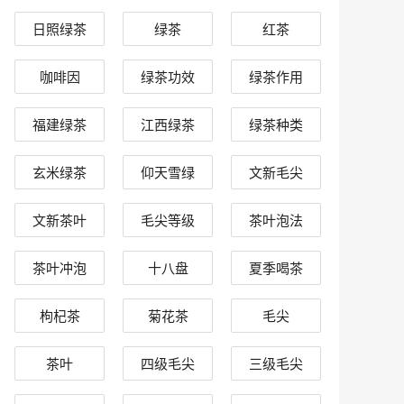
日照绿茶
绿茶
红茶
咖啡因
绿茶功效
绿茶作用
福建绿茶
江西绿茶
绿茶种类
玄米绿茶
仰天雪绿
文新毛尖
文新茶叶
毛尖等级
茶叶泡法
茶叶冲泡
十八盘
夏季喝茶
枸杞茶
菊花茶
毛尖
茶叶
四级毛尖
三级毛尖