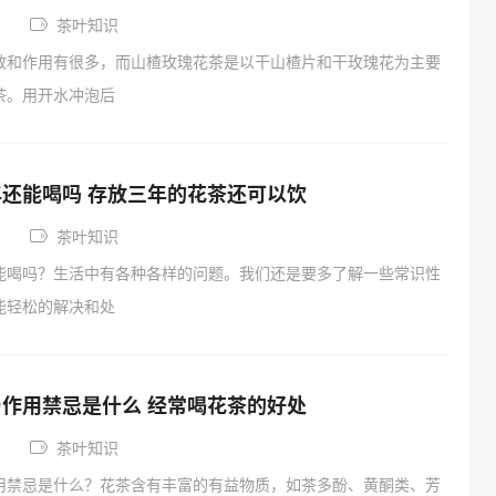
茶叶知识
效和作用有很多，而山楂玫瑰花茶是以干山楂片和干玫瑰花为主要
茶。用开水冲泡后
还能喝吗 存放三年的花茶还可以饮
茶叶知识
能喝吗？生活中有各种各样的问题。我们还是要多了解一些常识性
能轻松的解决和处
作用禁忌是什么 经常喝花茶的好处
茶叶知识
用禁忌是什么？花茶含有丰富的有益物质，如茶多酚、黄酮类、芳