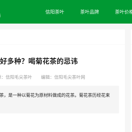
信阳茶叶
茶叶品牌
茶叶价
销
好多种？喝菊花茶的忌讳
源：
信阳毛尖茶叶
编辑：信阳毛尖茶叶网
花茶，是一种以菊花为原材料做成的花茶。菊花茶历经花束