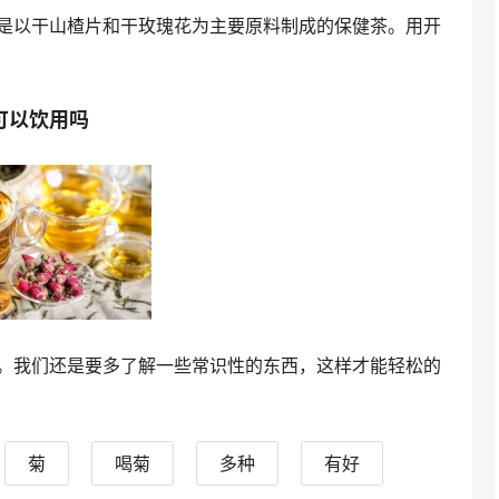
是以干山楂片和干玫瑰花为主要原料制成的保健茶。用开
可以饮用吗
。我们还是要多了解一些常识性的东西，这样才能轻松的
菊
喝菊
多种
有好