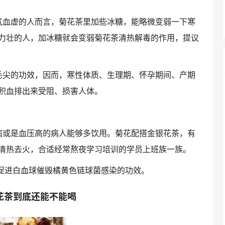
气血虚的人而言，菊花茶里加些冰糖，能略微变弱一下寒
力壮的人，加冰糖就会变弱菊花茶清热解毒的作用，提议
毛尖的功效
，因而，寒性体质、生理期、怀孕期间、产期
积血排出来受阻、损害人体。
病或是血压高的病人能够多饮用。菊花配搭金银花茶，有
清热去火，合适经常熬夜学习培训的学员上班族一族。
以促进白血球催毁橘黄色链球菌感染的功效。
花茶到底还能不能喝