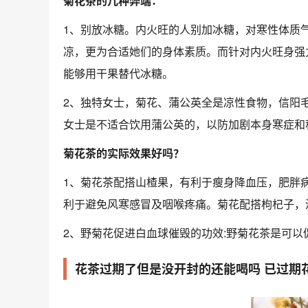
菊花茶的几种弊端：
1、别放冰糖。内火旺的人别加冰糖，对寒性体质
凉，更为合适她们的身体素质。而针对内火旺身强
能够用干果替代冰糖。
2、独特女士，菊花、蒲公英全是凉性食物，
信阳
女士是不适合饮用蒲公英的，以防加剧本身寒症和
菊花茶的实际效果好吗？
1、菊花茶配搭山楂果，有利于瘦身降血压，肥胖
利于避免风寒感冒及咽喉疼痛。菊花配搭枸杞子，
2、野菊花促进白血球催毁的功效:野菊花茶是可
花茶过期了但是没开封的还能喝吗 已过期