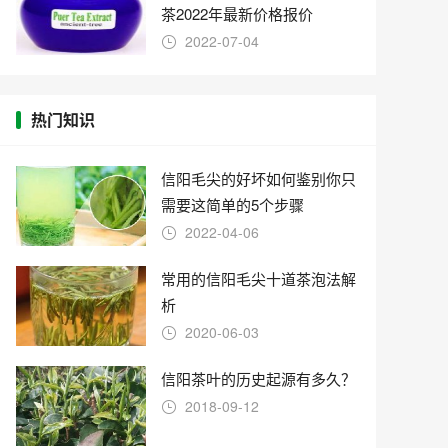
茶2022年最新价格报价
2022-07-04
热门知识
信阳毛尖的好坏如何鉴别你只
需要这简单的5个步骤
2022-04-06
常用的信阳毛尖十道茶泡法解
析
2020-06-03
信阳茶叶的历史起源有多久？
2018-09-12