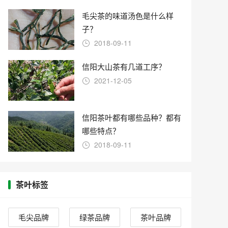
毛尖茶的味道汤色是什么样
子？
2018-09-11
信阳大山茶有几道工序？
2021-12-05
信阳茶叶都有哪些品种？都有
哪些特点？
2018-09-11
茶叶标签
毛尖品牌
绿茶品牌
茶叶品牌