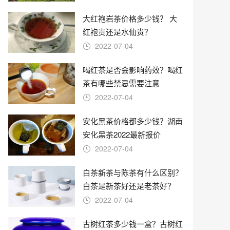
大红袍岩茶价格多少钱？ 大
红袍贵还是水仙贵？
2022-07-04
喝红茶是否会影响药效？喝红
茶有哪些禁忌需要注意
2022-07-04
安化黑茶价格都多少钱？湖南
安化黑茶2022最新报价
2022-07-04
白茶新茶与陈茶有什么区别？
白茶是新茶好还是老茶好？
2022-07-04
古树红茶多少钱一盒？古树红