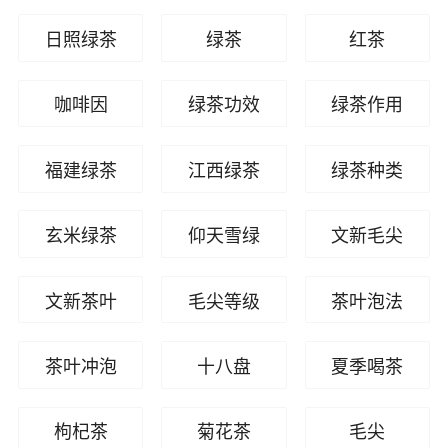
日照绿茶
绿茶
红茶
咖啡因
绿茶功效
绿茶作用
福建绿茶
江西绿茶
绿茶种类
玄米绿茶
仰天雪绿
文新毛尖
文新茶叶
毛尖等级
茶叶泡法
茶叶冲泡
十八盘
夏季喝茶
枸杞茶
菊花茶
毛尖