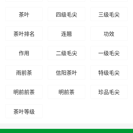
茶叶
四级毛尖
三级毛尖
茶叶排名
连翘
功效
作用
二级毛尖
一级毛尖
雨前茶
信阳茶叶
特级毛尖
明前前茶
明前茶
珍品毛尖
茶叶等级