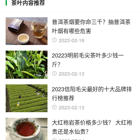
茶叶内容推荐
普洱茶烟要你命三千？抽普洱茶
叶烟有哪些危害
2023-02-16
20223明前毛尖茶叶多少钱一
斤？
2023-02-13
2023信阳毛尖最好的十大品牌排
行榜推荐
2023-02-13
大红袍岩茶价格多少钱？ 大红袍
贵还是水仙贵？