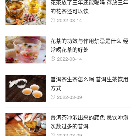
花茶放了三年还能喝吗 存放三年
的花茶还可以饮
2022-03-14
花茶的功效与作用禁忌是什么 经
常喝花茶的好处
2022-03-14
普洱茶生茶怎么喝 普洱生茶饮用
方式
2022-03-09
普洱茶冲泡出来的颜色 忌饮冲泡
次数过多的普洱
2022-03-09