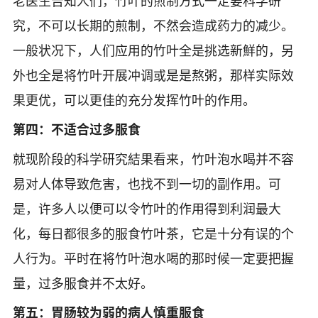
老医生告知人们，竹叶的煎制方式一定要科学研
究，不可以长期的煎制，不然会造成药力的减少。
一般状况下，人们应用的竹叶全是挑选新鮮的，另
外也全是将竹叶开展冲调或是是熬粥，那样实际效
果更优，可以更佳的充分发挥竹叶的作用。
第四：不适合过多服食
就现阶段的科学研究結果看来，竹叶泡水喝并不容
易对人体导致危害，也找不到一切的副作用。可
是，许多人以便可以令竹叶的作用得到利润最大
化，每日都很多的服食竹叶茶，它是十分有误的个
人行为。平时在将竹叶泡水喝的那时候一定要把握
量，过多服食并不太好。
第五：胃肠较为弱的病人慎重服食