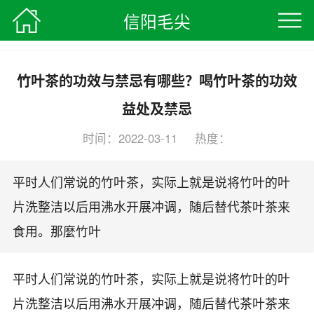
信阳毛尖
信阳毛尖
>
茶叶知识
> 正文
竹叶茶的功效与禁忌有哪些？喝竹叶茶的功效
益处及禁忌
时间：2022-03-11 热度：
编辑：信阳毛尖茶叶网
平时人们常说的竹叶茶，实际上就是说将竹叶的叶
片洗整洁以后用沸水开展冲调，随后替代茶叶茶来
食用。那麼竹叶
平时人们常说的竹叶茶，实际上就是说将竹叶的叶
片洗整洁以后用沸水开展冲调，随后替代茶叶茶来